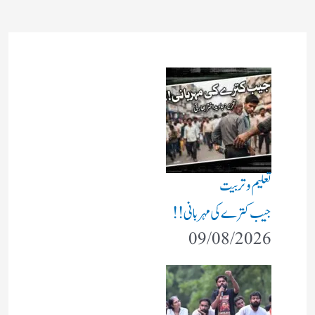
تعلیم و تربیت
جیب کترے کی مہربانی !!
09/08/2026