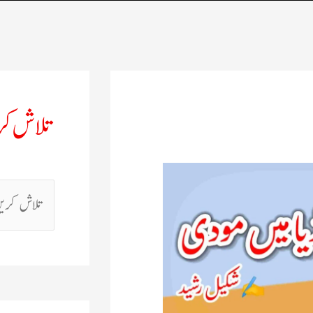
تلاش ک