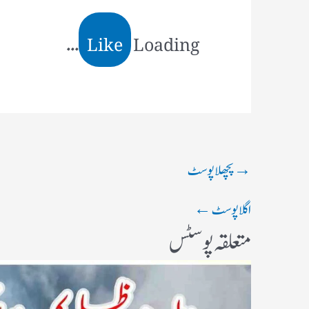
Like
Loading...
→
پچھلا پوسٹ
اگلا پوسٹ
←
متعلقہ پوسٹس