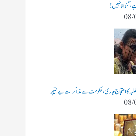
ہے، گنوانا نہیں!
08/
طلبہ کا احتجاج جاری، حکومت سے مذاکرات بے نتیجہ
08/