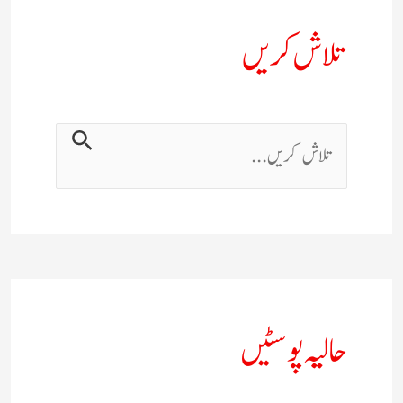
تلاش کریں
حالیہ پوسٹیں