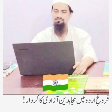
فروغِ اردو میں مجاہدین آزادی کا کردار!