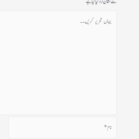
سے نشان زد کیا گیا ہے