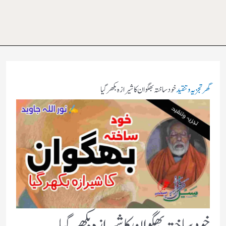
گھر
تجزیہ و تنقید
خود ساختہ بھگوان کا شیرازہ بکھرگیا
خود ساختہ بھگوان کا شیرازہ بکھرگیا