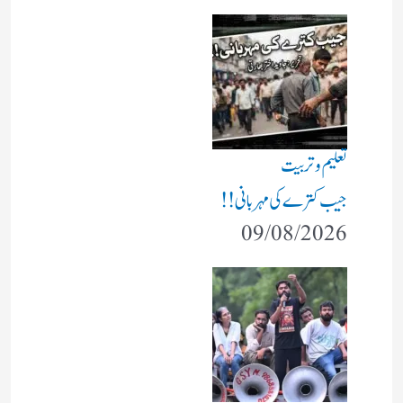
تعلیم و تربیت
جیب کترے کی مہربانی !!
09/08/2026