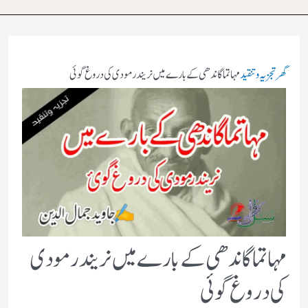
گھر
تجزیہ و تنقید
مہاتما گاندھی کے بارے میں نریندر مودی کی دروغ گوئی
مہاتما گاندھی کے بارے میں نریندر مودی
کی دروغ گوئی