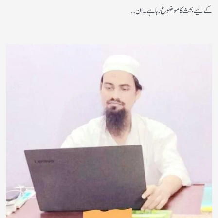
کے لیے بحث کا موضوع رہا ہے۔ ان…