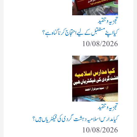
تجزیہ و تنقید
کیا اپنے مستقبل کے لیے احتجاج کرنا گناہ ہے؟
10/08/2026
تجزیہ و تنقید
کیا مدارس اسلامیہ دہشت گردی کی فیکٹریاں ہیں؟
10/08/2026