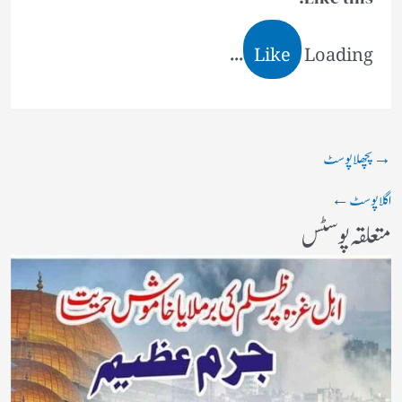
Like
Loading...
→
پچھلا پوسٹ
اگلا پوسٹ
←
متعلقہ پوسٹس