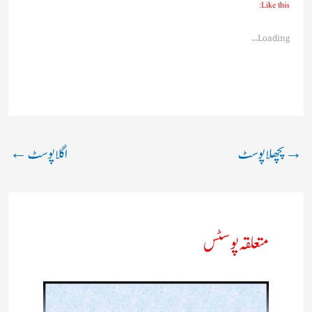
Like this:
Loading...
→
پچھلا پوسٹ
اگلا پوسٹ
←
متعلقہ پوسٹس