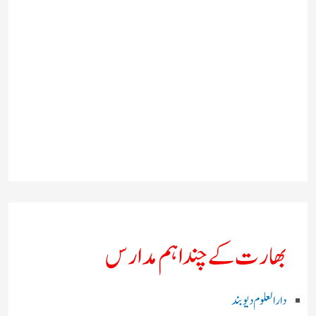
بھارت کے چند اہم مدارس
دارالعلوم دیوبند