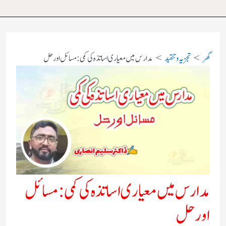
گھر
تجزیہ و تنقید
مدارس میں معیاری اساتذہ کی کمی: مسائل اور حل
مدارس میں معیاری اساتذہ کی کمی: مسائل
اور حل