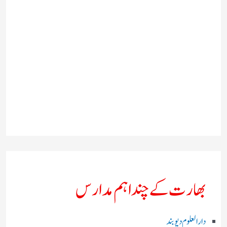
بھارت کے چند اہم مدارس
دارالعلوم دیوبند