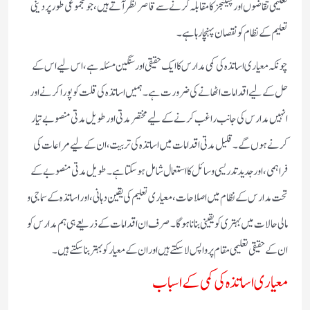
تعلیمی تقاضوں اور چیلنجز کا مقابلہ کرنے سے قاصر نظر آتے ہیں، جو مجموعی طور پر دینی
تعلیم کے نظام کو نقصان پہنچا رہا ہے۔
چونکہ معیاری اساتذہ کی کمی مدارس کا ایک حقیقی اور سنگین مسئلہ ہے، اس لیے اس کے
حل کے لیے اقدامات اٹھانے کی ضرورت ہے۔ ہمیں اساتذہ کی قلت کو پورا کرنے اور
انہیں مدارس کی جانب راغب کرنے کے لیے مختصر مدتی اور طویل مدتی منصوبے تیار
کرنے ہوں گے۔ قلیل مدتی اقدامات میں اساتذہ کی تربیت، ان کے لیے مراعات کی
فراہمی، اور جدید تدریسی وسائل کا استعمال شامل ہو سکتا ہے۔ طویل مدتی منصوبے کے
تحت مدارس کے نظام میں اصلاحات، معیاری تعلیم کی یقین دہانی، اور اساتذہ کے سماجی و
مالی حالات میں بہتری کو یقینی بنانا ہوگا۔ صرف ان اقدامات کے ذریعے ہی ہم مدارس کو
ان کے حقیقی تعلیمی مقام پر واپس لا سکتے ہیں اور ان کے معیار کو بہتر بنا سکتے ہیں۔
معیاری اساتذہ کی کمی کے اسباب