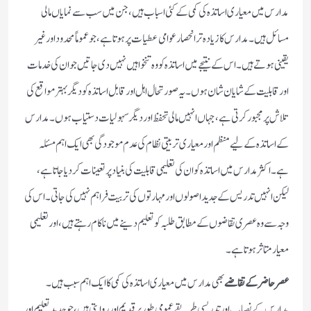
مدارس میں معیاری اساتذہ کی کمی کے کئی اسباب ہیں، جن میں سب سے نمایاں مالی
مسائل ہیں۔ مدارس کا زیادہ تر انحصار عوامی عطیات پر ہوتا ہے، جو عموماً محدود اور غیر
یقینی ہوتے ہیں۔ اس کے نتیجے میں اساتذہ کو وہ تنخواہیں نہیں دی جاتیں جو ان کی خدمات
اور قابلیت کے شایان شان ہوں۔ یہ صورتحال اہل اور قابل اساتذہ کو دیگر بہتر مواقع کی
تلاش پر مجبور کرتی ہے، جہاں انہیں مالی تحفظ اور دیگر سہولیات دستیاب ہوں۔ مدارس
کے اساتذہ کے لیے منظم اور معیاری تربیتی نظام کی عدم موجودگی بھی ایک اہم مسئلہ
ہے۔ اکثر مدارس میں اساتذہ کو ان کی تعلیمی قابلیت کی بنیاد پر تعینات کر دیا جاتا ہے،
لیکن انہیں تدریس کے جدید اصولوں اور مہارتوں کی تربیت فراہم نہیں کی جاتی۔ اس کی
وجہ سے وہ عصری تقاضوں کے مطابق طلبہ کو تعلیم دینے میں ناکام رہتے ہیں، اور تعلیمی
معیار متاثر ہوتا ہے۔
عصر حاضر کے تقاضے
بھی مدارس میں معیاری اساتذہ کی کمی کا ایک اہم سبب ہیں۔
مدارس کے نصاب اور تدریسی طریقے عمومی طور پر قدیم اور روایتی ہیں، جو جدید تعلیم اور