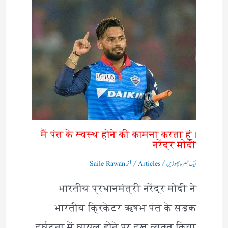
मैं पंत के स्वस्थ होने की कामना करता हूं।
नरेंद्र मोदी
/
/ از
ایک تبصرہ چھوڑیں
Articles
Saile Rawan
भारतीय प्रधानमंत्री नरेंद्र मोदी ने
भारतीय क्रिकेटर ऋषभ पंत के सड़क
दुर्घटना में घायल होने पर दुख व्यक्त किया