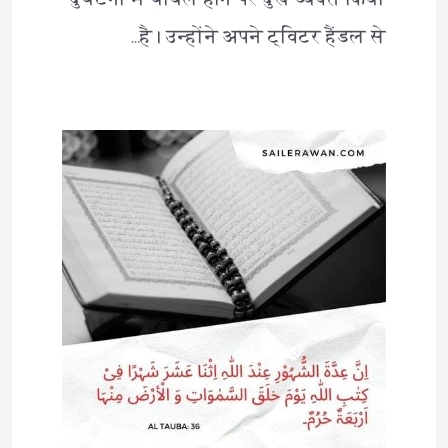
है। उन्होंने अपने ट्विटर हैंडल से…