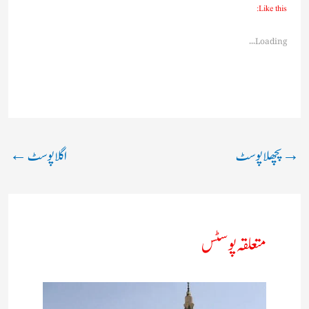
Like this:
Loading...
→
پچھلا پوسٹ
اگلا پوسٹ
←
متعلقہ پوسٹس