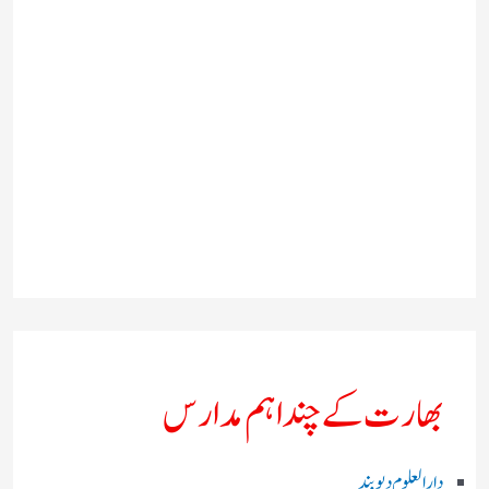
بھارت کے چند اہم مدارس
دارالعلوم دیوبند