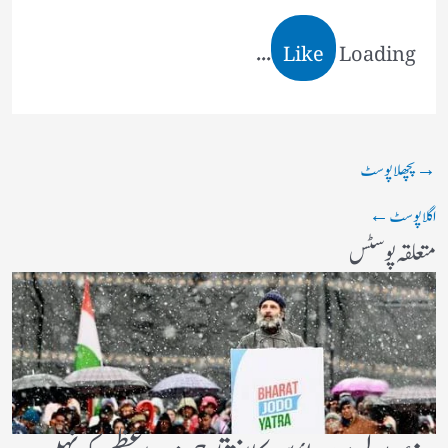
Like
Loading...
→
پچھلا پوسٹ
اگلا پوسٹ
←
متعلقہ پوسٹس