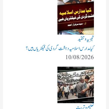
تجزیہ و تنقید
کیا مدارس اسلامیہ دہشت گردی کی فیکٹریاں ہیں؟
10/08/2026
تعلیم و تربیت