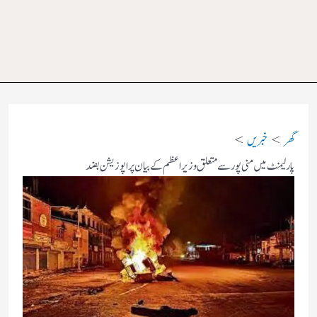
گھر
خبریں
پارلیمنٹ میں منی پور سے متعلق وزیر اعظم کے بیان پر اپوزیشن بضد