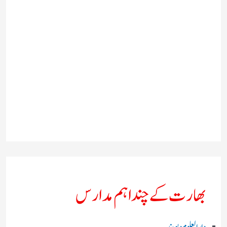
بھارت کے چند اہم مدارس