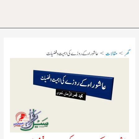
گھر
مقالات
عاشوراء کے روزے کی اہمیت و فضیلت