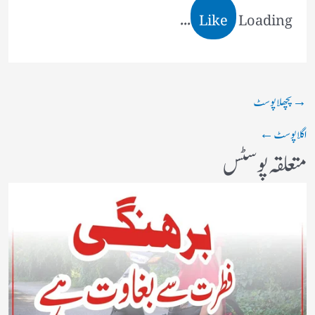
Like
Loading...
→
پچھلا پوسٹ
اگلا پوسٹ
←
متعلقہ پوسٹس