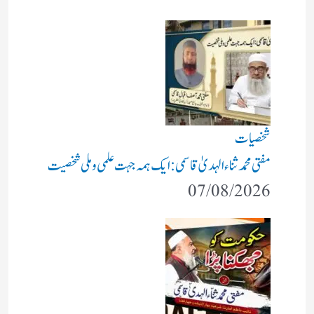
شخصیات
مفتی محمد ثناء الہدیٰ قاسمی: ایک ہمہ جہت علمی و ملی شخصیت
07/08/2026