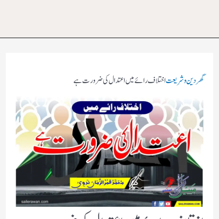
گھر
دین و شریعت
اختلاف رائے میں اعتدال کی ضرورت ہے