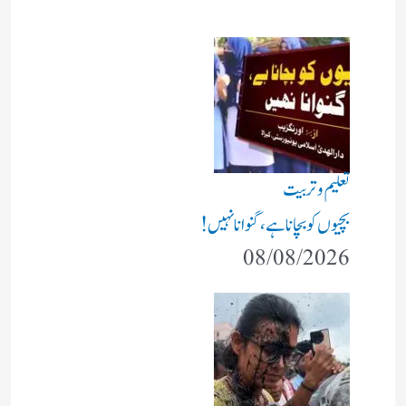
تعلیم و تربیت
بچیوں کو بچانا ہے، گنوانا نہیں!
08/08/2026