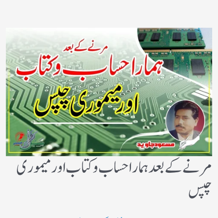
مرنے کے بعد ہمارا حساب وکتاب اور میموری
چپس