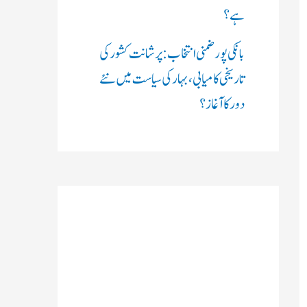
ہے؟
بانکی پور ضمنی انتخاب: پرشانت کشور کی
تاریخی کامیابی، بہار کی سیاست میں نئے
دور کا آغاز؟