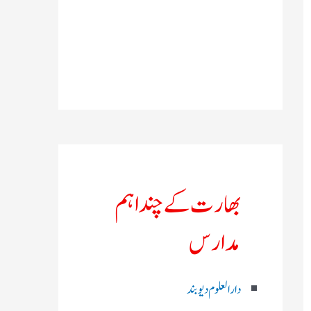
بھارت کے چند اہم
مدارس
دارالعلوم دیوبند