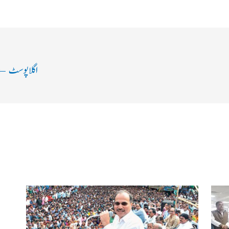
اگلا پوسٹ
←