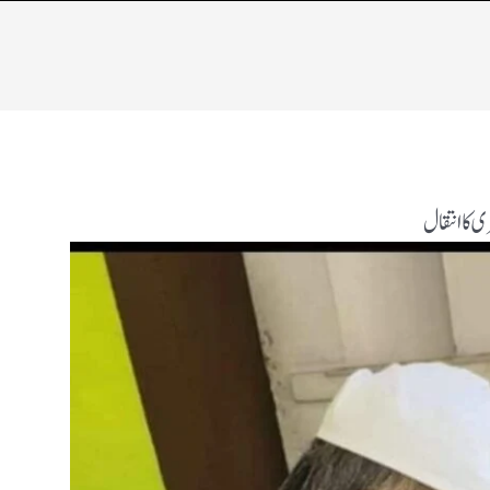
 کا انتقال