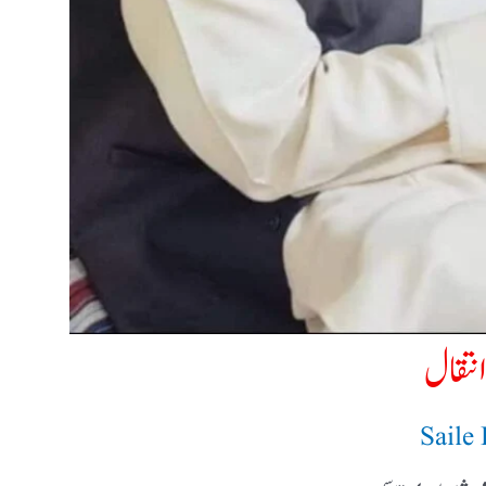
انتقال
Saile