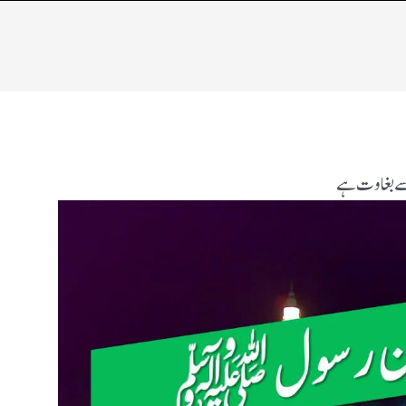
سے بغاوت ہے