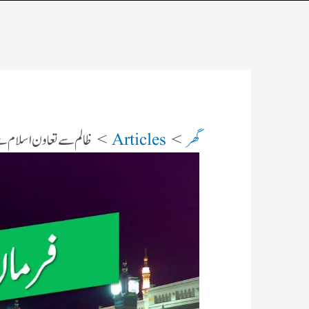
گھر
Articles
ظالم سے تعاون اسلام 