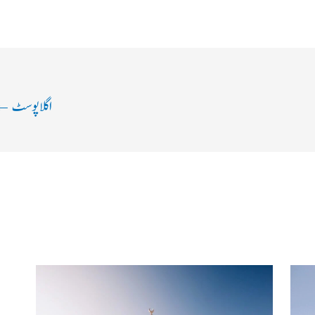
اگلا پوسٹ
←