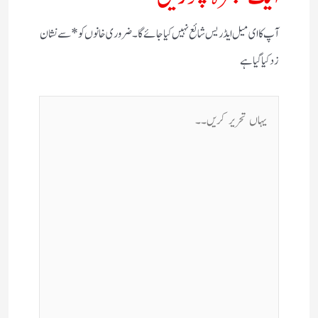
آپ کا ای میل ایڈریس شائع نہیں کیا جائے گا۔
ضروری خانوں کو
*
سے نشان
زد کیا گیا ہے
یہاں
تحریر
کریں۔۔