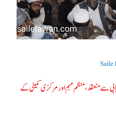
Saile
ابی سے منعقد، منظم مہم اور مرکزی کمیٹی کے