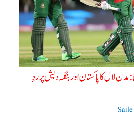
مدن لال کا پاکستان اور بنگلہ دیش پر ردِ
Sail