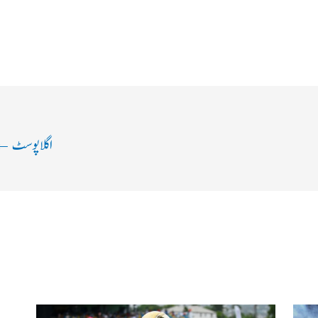
اگلا پوسٹ
←