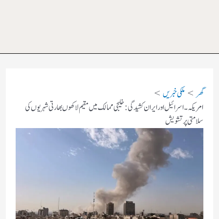
گھر
ملکی خبریں
امریکہ۔اسرائیل اور ایران کشیدگی: خلیجی ممالک میں مقیم لاکھوں بھارتی شہریوں کی
سلامتی پر تشویش