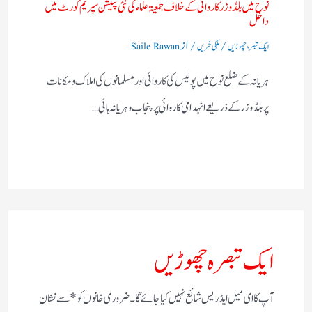
نوح میں بلڈوزر کاروائی کے خلاف جمعیۃ علماء کی نئی پٹیشن سپریم کورٹ میں
داخل
/
/ از
ایک تبصرہ چھوڑیں
ملکی خبریں
Saile Rawan
ہریانہ کے ضلع نوح میں پولیس کی کاروائی اور مسلمانوں کی املاک و مکانات
پر بلڈوزر کے ذریعے انہدامی کاروائی پر پنجاب و ہریانہ ہائی…
ایک تبصرہ چھوڑیں
آپ کا ای میل ایڈریس شائع نہیں کیا جائے گا۔
ضروری خانوں کو
*
سے نشان