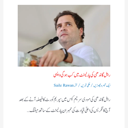
راہل گاندھی کی پارلیمنٹ میں کب ہوگی واپسی
/
/ از
ایک تبصرہ چھوڑیں
ملکی خبریں
Saile Rawan
راہل گاندھی کی مودی سرنیم کیس میں سپریم کورٹ کا فیصلہ آنے کے بعد
آج کانگریس کی اعلیٰ قیادت کی ممبران پارلیمنٹ کے ساتھ میٹنگ…