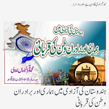
جو آزادی کا دن ہے، اور دوسرا…
ہندوستان کی آزادی میں ہماری اور برادران
وطن کی قربانی