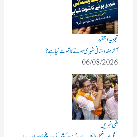
تجزیہ و تنقید
آخر ہندوستانی شہری ہونے کا ثبوت کیا ہے؟
06/08/2026
ملکی خبریں