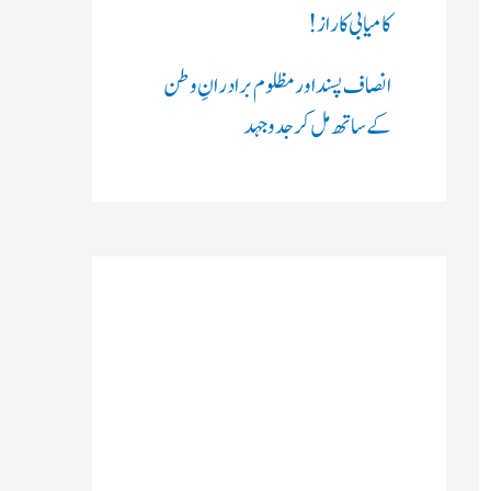
کامیابی کا راز !
انصاف پسند اور مظلوم برادرانِ وطن
کے ساتھ مل کر جدوجہد