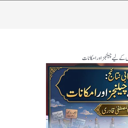
وں کے لیے چیلنجز اور امکانات