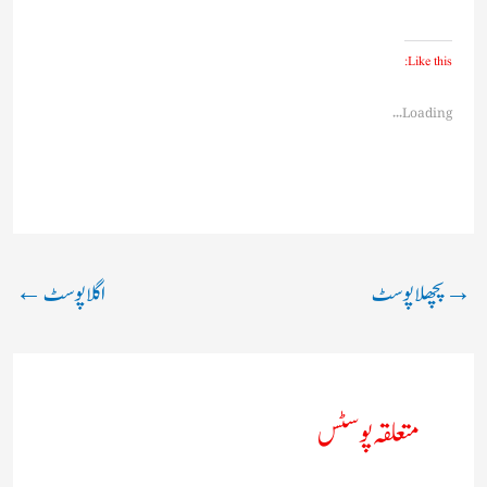
Like this:
Loading...
→
پچھلا پوسٹ
اگلا پوسٹ
←
متعلقہ پوسٹس