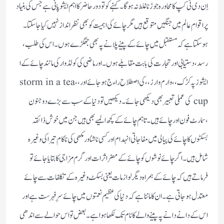
اِن دی ٹی کپ کا محاورہ جوڑنا غلط نہ ہوگا ۔ کہنے کو تو دور حاضر کا اہم ایشو پانی ہے جس کی بنیاد
پر اقوام عالم میں جنگیں متوقع ہیں مگر چائے کی اہمیت کو بھی نظر انداز نہیں کیا جا سکتا ۔
ہوسکتا ہے کہ مستقبل میں چائے کے پینے پلانے پہ بھی جھگڑے ہوں ۔ اس کی طلب ،
رسد ،دستیابی اور تجارت کی بابت مقابلے ہوں ۔ اور ماضی کی کولڈ وارکی مانند چائے کے ا
ایشوز پہ کڑک ،، وارم وار ز،، کی اصطلاح راءج ہوجائے اور ،، storm in a tea
cup کی عملی تعبیربھی دیکھی جائے ۔ دیکھیں تو دنیا کے سب سے بڑے دو جنون
،سمارٹ فون اور چائے ہیں ۔ تاہم چائے کے کچھ المیے بھی ہیں جن میں خوش ذائقہ
بسکٹوں کا چائے کی پیالی میں مفاجاتی انہدام اور کسی نا شناور مکھی کی ناکام تیراکی وغیرہ
شامل ہیں ۔ اگر چائے نوشوں کو چائے کے مضر اثرات اور گرم مزاجی کا بتایا جائے تو
فرماتے ہیں کہ چائے کے ہمراہ دیگر لوازمات یعنی بسکٹ وغیرہ کے تکلفات سے چائے
معتدل ہو جاتی ہے ۔ ان کا ماننا ہے کہ دنیا کی عظیم نعمتوں میں چائے سرِفہرست ہے اور
اس کے دانے دانے پہ پینے والے کا نام تک لکھا ہوا ہے ۔ بعض تو اس حوالے سے اندھی