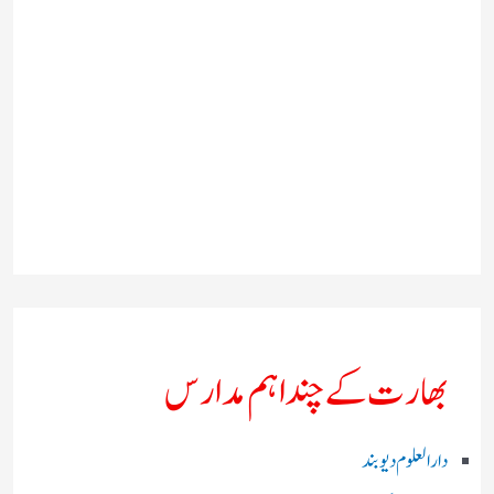
بھارت کے چند اہم مدارس
دارالعلوم دیوبند