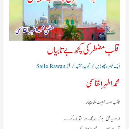
قلب مضطر کی کچھ بے تابیاں
/
/ از
ایک تبصرہ چھوڑیں
تجزیہ و تنقید
Saile Rawan
محمداطہرالقاسمی
نائب صدر جمعیت علماء بہار
اسے یہ حق ہے کہ وہ مجھ سے اختلاف کرے