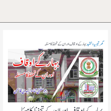
گھر
تجزیہ و تنقید
بہارکے اوقاف اور ان کے تحفظ کا مسئلہ
بہارکے اوقاف اور ان کے تحفظ کا مسئلہ