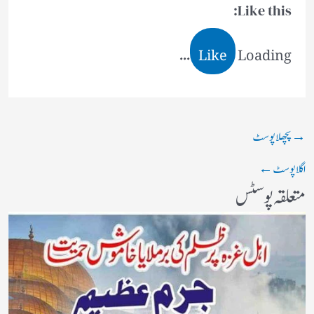
Like this:
Like
Loading...
→
پچھلا پوسٹ
اگلا پوسٹ
←
متعلقہ پوسٹس