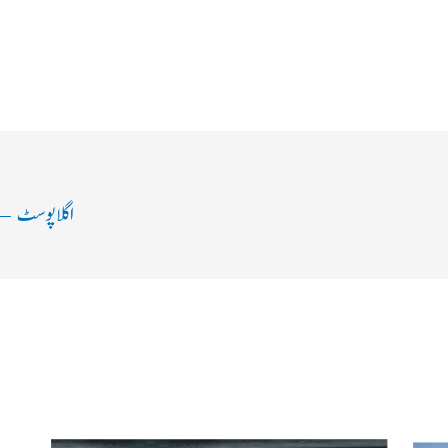
اگلا پوسٹ
←