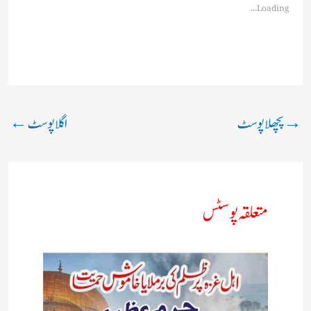
Loading...
→
پچھلا پوسٹ
اگلا پوسٹ
←
متعلقہ پوسٹس