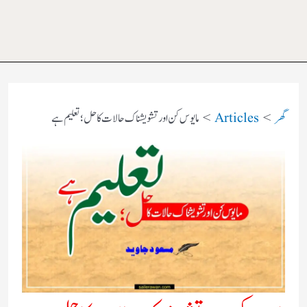
گھر
Articles
مایوس کن اور تشویشناک حالات کا حل؛ تعلیم ہے