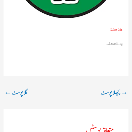
Like this:
Loading...
→
پچھلا پوسٹ
اگلا پوسٹ
←
متعلقہ پوسٹس