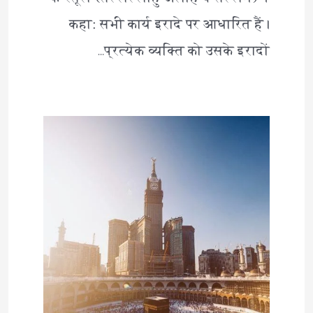
कहा: सभी कार्य इरादे पर आधारित हैं।
प्रत्येक व्यक्ति को उसके इरादों…