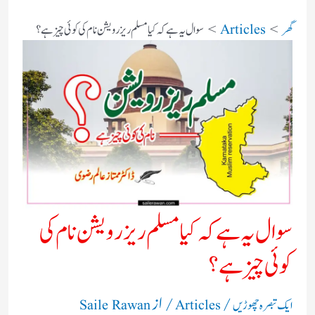
گھر
Articles
سوال یہ ہے کہ کیا مسلم ریزرویشن نام کی کوئی چیز ہے ؟
سوال یہ ہے کہ کیا مسلم ریزرویشن نام کی
کوئی چیز ہے ؟
/
/ از
ایک تبصرہ چھوڑیں
Articles
Saile Rawan