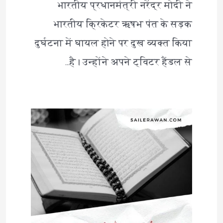
भारतीय प्रधानमंत्री नरेंद्र मोदी ने
भारतीय क्रिकेटर ऋषभ पंत के सड़क
दुर्घटना में घायल होने पर दुख व्यक्त किया
है। उन्होंने अपने ट्विटर हैंडल से…