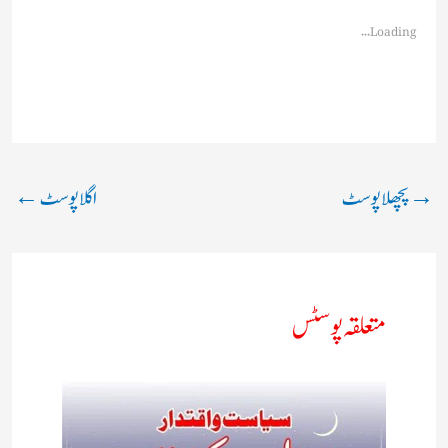
Loading...
→
پچھلا پوسٹ
اگلا پوسٹ
←
متعلقہ پوسٹس