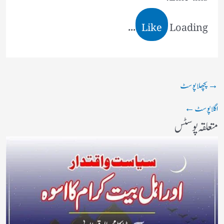
Like
Loading...
→
پچھلا پوسٹ
اگلا پوسٹ
←
متعلقہ پوسٹس