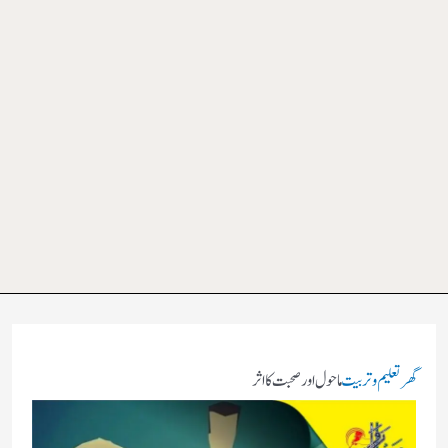
گھر
تعلیم و تربیت
ماحول اور صحبت کا اثر