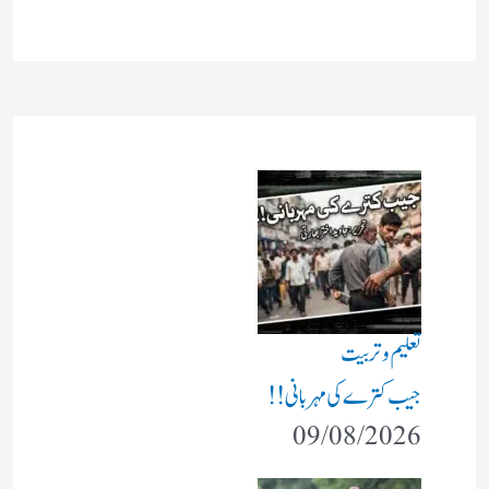
تعلیم و تربیت
جیب کترے کی مہربانی !!
09/08/2026