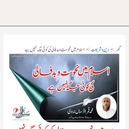
گھر
دین و شریعت
اسلام میں نحوست و بدفالی کی کوئی جگہ نہیں ہے