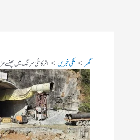
گھر
ملکی خبریں
اترکاشی سرنگ میں پھنسے مزدور