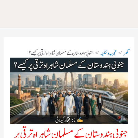
گھر
تجزیہ و تنقید
جنوبی ہندوستان کے مسلمان شاہراہ ترقی پر کیسے؟
جنوبی ہندوستان کے مسلمان شاہراہ ترقی پر