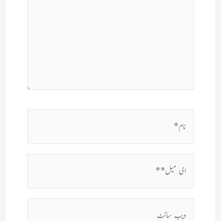
نام*
ای
میل**
ویب