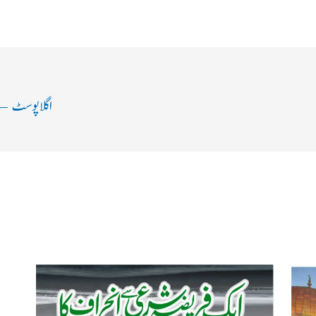
اگلا پوسٹ
←