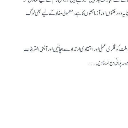
 یہ دور فتنوں اور آزمائشوں کا ہے ، معمولی مفاد کے لیے بھی لوگ
و ملت کو فکری عملی اور اعتقادی ارتداد سے بچائیں اور آپسی اختلافات
ہ پلائی دیوار بنا دیں ۔۔۔