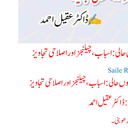
حالی: اسباب، چیلنجز اور اصلاحی تجاویز
Saile 
وں حالی: اسباب، چیلنجز اور اصلاحی تجاویز
اکٹر عقیل احمد
مدھوبنی۔