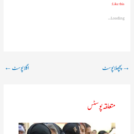
Like this:
Loading...
→
پچھلا پوسٹ
اگلا پوسٹ
←
متعلقہ پوسٹس