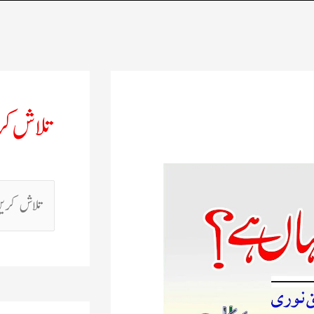
تلاش ک