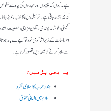
ہے۔کیوں کہ پیسوں اور عہدوں کی چاہ سے خلوص 
کی بلی چڑھ جاتی ہے۔ترسیل دین کا خذبہ ماند پڑ جاتا 
کیشی، خوشامد پسندی، تلون مزاجی، عصبیت، تشدد
احساسات کے زیر اثر آدمی خود تو آپے سے باہر ہوت
سے باہر کرنے کو عین دین تصور کرتا ہے۔
یہ بھی پڑھیں:
ہندو عرب کا اسلامی تفرد
اسلام میں انسانی حقوق