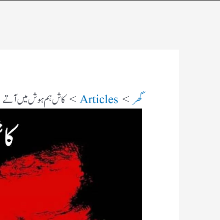
گھر
Articles
کاش ہم ہوش میں آتے