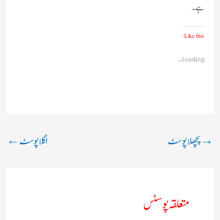
ہے۔
Like this:
Loading...
→
پچھلا پوسٹ
اگلا پوسٹ
←
متعلقہ پوسٹس