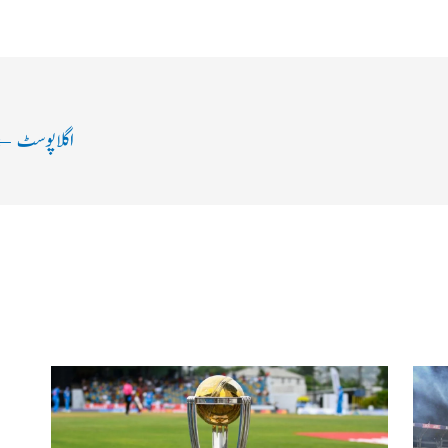
اگلا پوسٹ
←