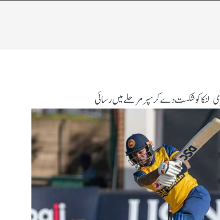
 لنکا کو شکست دے کر سپر مرحلے میں رسائی