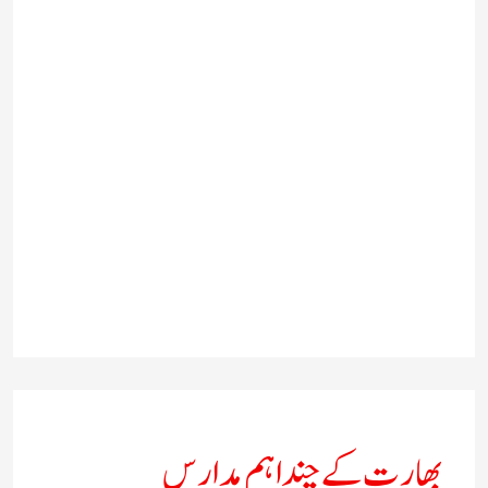
بھارت کے چند اہم مدارس