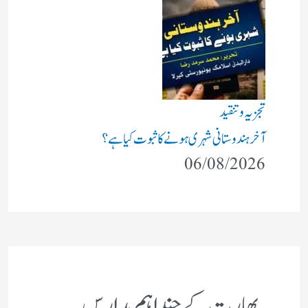
تجزیہ و تنقید
آخر ہندوستانی شہری ہونے کا ثبوت کیا ہے؟
06/08/2026
بھارت کے چند اہم مدارس