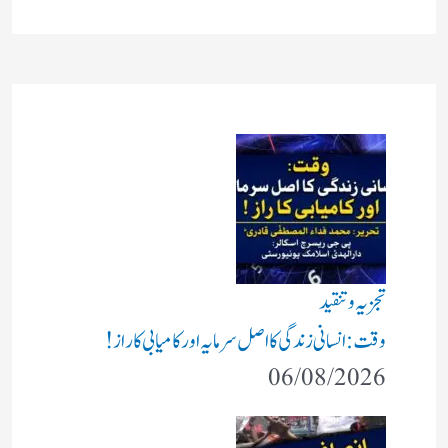
تجزیہ و تنقید
وقت: انسانی زندگی کا اصل سرمایہ اور کامیابی کا راز !
06/08/2026