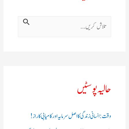
حالیہ پوسٹیں
وقت: انسانی زندگی کا اصل سرمایہ اور کامیابی کا راز !