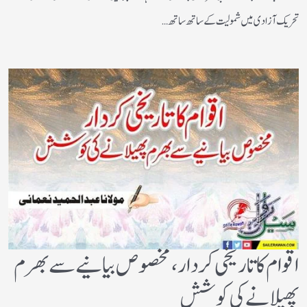
تحریک آزادی میں شمولیت کے ساتھ ساتھ…
اقوام کا تاریخی کردار،مخصوص بیانیے سے بھرم
پھیلانے کی کوشش