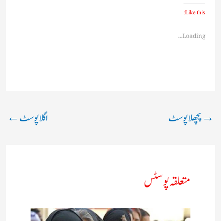
Like this:
Loading...
→
پچھلا پوسٹ
اگلا پوسٹ
←
متعلقہ پوسٹس