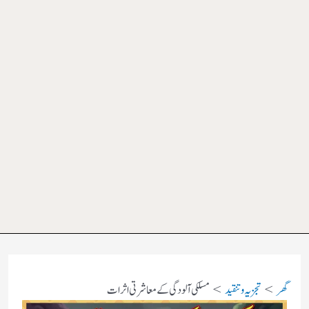
گھر
تجزیہ و تنقید
مسلکی آلودگی کے معاشرتی اثرات